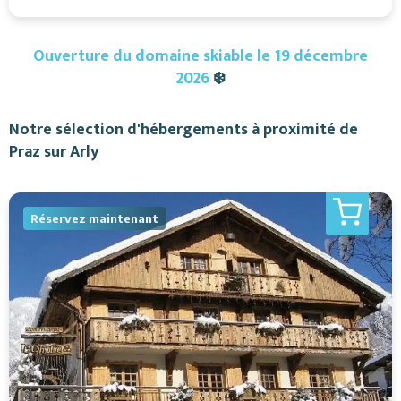
Ouverture du domaine skiable le 19 décembre
2026
❄️
Notre sélection d'hébergements à proximité de
Praz sur Arly
Réservez maintenant