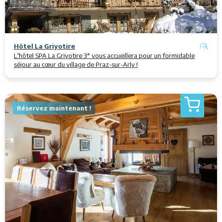
Hôtel La Griyotire
L'hôtel SPA La Griyotire 3* vous accueillera pour un formidable
séjour au cœur du village de Praz-sur-Arly !
Réservez maintenant !