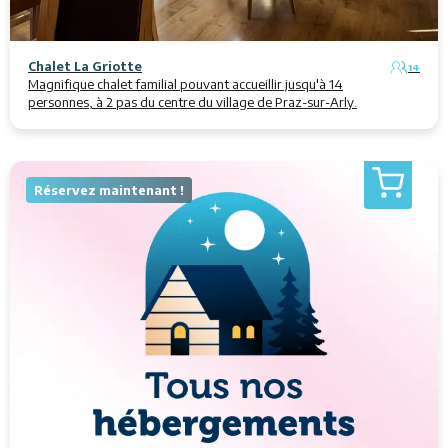
Chalet La Griotte
14
Magnifique chalet familial pouvant accueillir jusqu'à 14
personnes, à 2 pas du centre du village de Praz-sur-Arly.
Réservez maintenant !