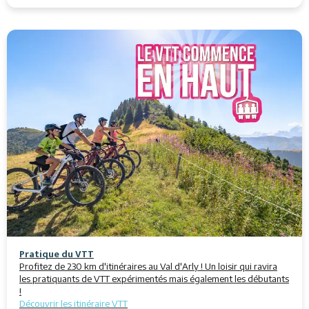
Pratique du VTT
Profitez de 230 km d'itinéraires au Val d'Arly ! Un loisir qui ravira
les pratiquants de VTT expérimentés mais également les débutants
!
Découvrir les itinéraire VTT