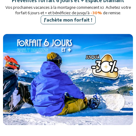
Préventes forfait 6 jours et + Espace Diamant
Vos prochaines vacances à la montagne commencent ici. Achetez votre
forfait 6 jours et + et bénéficiez de jusqu'à
-30%
de remise.
J'achète mon forfait !