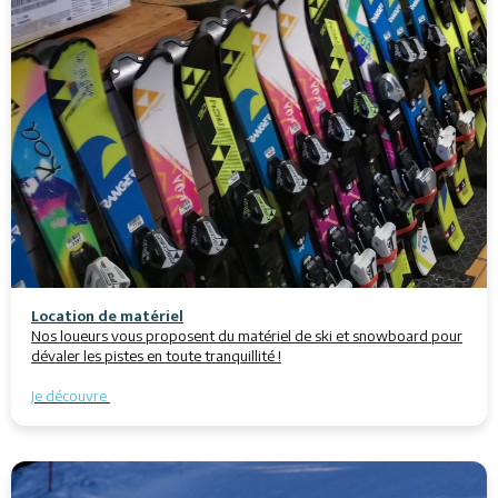
Location de matériel
Nos loueurs vous proposent du matériel de ski et snowboard pour
dévaler les pistes en toute tranquillité !
Je découvre