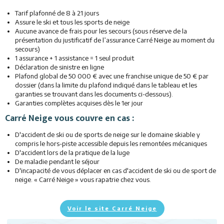
Restaurants
Tarif plafonné de 8 à 21 jours
Assure le ski et tous les sports de neige
Aucune avance de frais pour les secours (sous réserve de la
Animations
présentation du justificatif de l’assurance Carré Neige au moment du
secours)
Services
1 assurance + 1 assistance = 1 seul produit
Déclaration de sinistre en ligne
Plafond global de 50 000 € avec une franchise unique de 50 € par
dossier (dans la limite du plafond indiqué dans le tableau et les
garanties se trouvant dans les documents ci-dessous).
Garanties complètes acquises dès le 1er jour
Carré Neige vous couvre en cas :
D'accident de ski ou de sports de neige sur le domaine skiable y
compris le hors-piste accessible depuis les remontées mécaniques
D'accident lors de la pratique de la luge
De maladie pendant le séjour
D'incapacité de vous déplacer en cas d'accident de ski ou de sport de
neige. « Carré Neige » vous rapatrie chez vous.
Voir le site Carré Neige