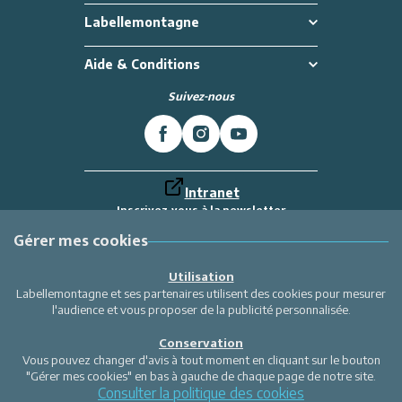
Labellemontagne
Aide & Conditions
Suivez-nous
Intranet
Inscrivez-vous à la newsletter
Et recevez toutes les dernières actualités
Labellemontagne
Gérer mes cookies
Je m'inscris
Utilisation
Labellemontagne et ses partenaires utilisent des cookies pour mesurer
l'audience et vous proposer de la publicité personnalisée.
Conservation
Vous pouvez changer d'avis à tout moment en cliquant sur le bouton
"Gérer mes cookies" en bas à gauche de chaque page de notre site.
Consulter la politique des cookies