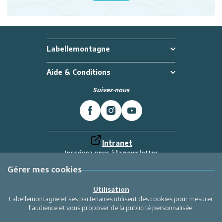
Labellemontagne
Aide & Conditions
Suivez-nous
Intranet
Inscrivez-vous à la newsletter
Et recevez toutes les dernières actualités
Labellemontagne
Gérer mes cookies
Je m'inscris
Utilisation
Labellemontagne et ses partenaires utilisent des cookies pour mesurer
l'audience et vous proposer de la publicité personnalisée.