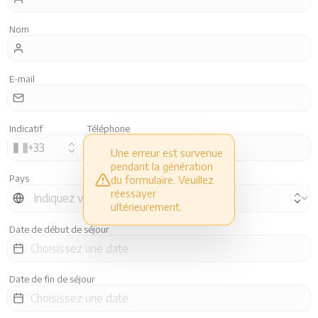
Restaurants
Nom
Animations
E-mail
Services
Indicatif
Téléphone
+
33
Une erreur est survenue
pendant la génération
Pays
du formulaire. Veuillez
réessayer
ultérieurement.
Date de début de séjour
Date de fin de séjour