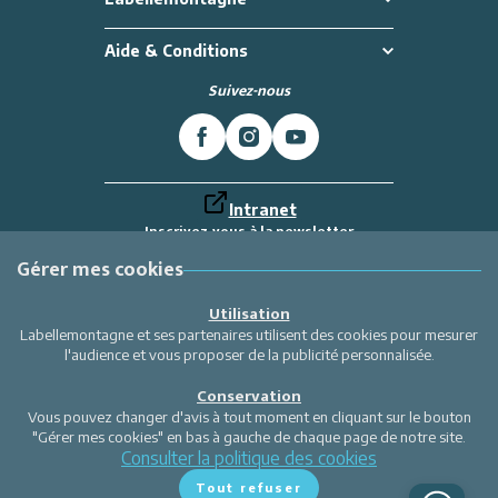
Aide & Conditions
Suivez-nous
Intranet
Inscrivez-vous à la newsletter
Et recevez toutes les dernières actualités
Labellemontagne
Gérer mes cookies
Je m'inscris
Utilisation
Labellemontagne et ses partenaires utilisent des cookies pour mesurer
l'audience et vous proposer de la publicité personnalisée.
Conservation
Vous pouvez changer d'avis à tout moment en cliquant sur le bouton
"Gérer mes cookies" en bas à gauche de chaque page de notre site.
Consulter la politique des cookies
Tout refuser