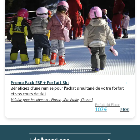
Promo Pack ESF + Forfait Ski
Bénéficiez d'une remise pour l'achat simultané de votre forfait
et vos cours de ski !
Valable pour les niveaux :
Flocon, 1ère étoile, Classe 1
Forfait ski Flocon
107€
210€
Labellemontagne