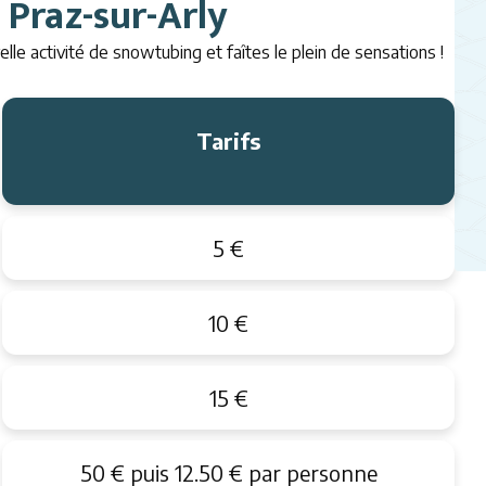
Praz-sur-Arly
lle activité de snowtubing et faîtes le plein de sensations !
Tarifs
5 €
10 €
15 €
50 € puis 12.50 € par personne