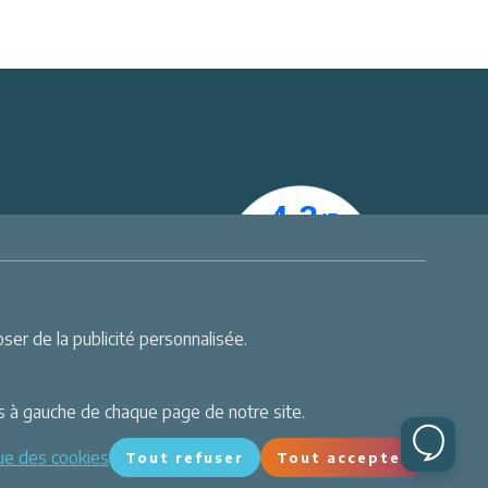
er
 actualités
er de la publicité personnalisée.
s à gauche de chaque page de notre site.
que des cookies
Tout refuser
Tout accepter
Site réalisé par Valraiso