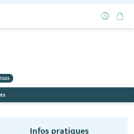
TILES
ces
Infos pratiques