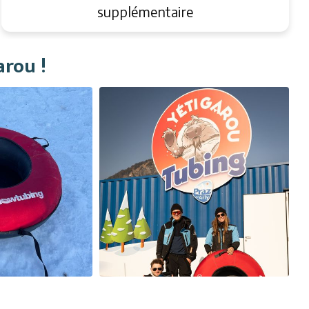
supplémentaire
arou !