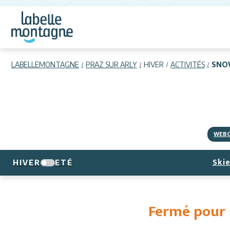
LABELLEMONTAGNE
PRAZ SUR ARLY
HIVER
ACTIVITÉS
SNO
WEB
Skie
HIVER
ETÉ
Fermé pour l