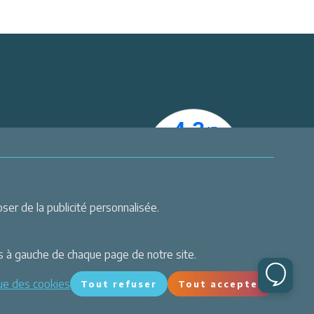
er
 actualités
er de la publicité personnalisée.
s à gauche de chaque page de notre site.
que des cookies
Tout refuser
Tout accepter
Site réalisé par Valraiso