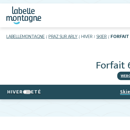
LABELLEMONTAGNE
PRAZ SUR ARLY
HIVER
SKIER
FORFAIT
Forfait
WEB
Skie
HIVER
ETÉ