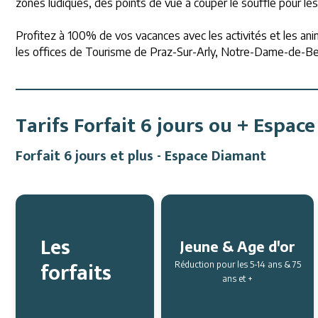
zones ludiques, des points de vue à couper le souffle pour les 
Profitez à 100% de vos vacances avec les activités et les ani
les offices de Tourisme de Praz-Sur-Arly, Notre-Dame-de-Be
Tarifs Forfait 6 jours ou + Espa
Forfait 6 jours et plus - Espace Diamant
Les
Jeune & Age d'or
forfaits
Réduction pour les 5-14 ans & 75
ans et +