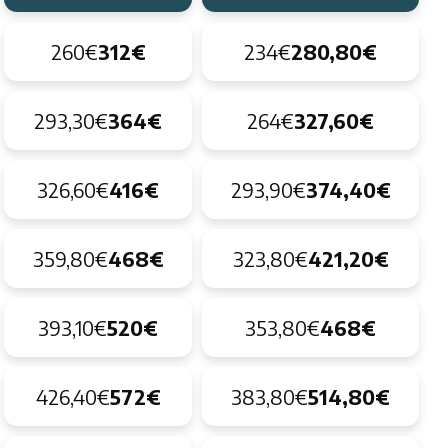
260€
312€
234€
280,80€
293,30€
364€
264€
327,60€
326,60€
416€
293,90€
374,40€
359,80€
468€
323,80€
421,20€
393,10€
520€
353,80€
468€
426,40€
572€
383,80€
514,80€