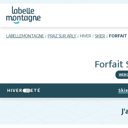
LABELLEMONTAGNE
PRAZ SUR ARLY
HIVER
SKIER
FORFAIT
Forfait
WEB
Skie
HIVER
ETÉ
J'