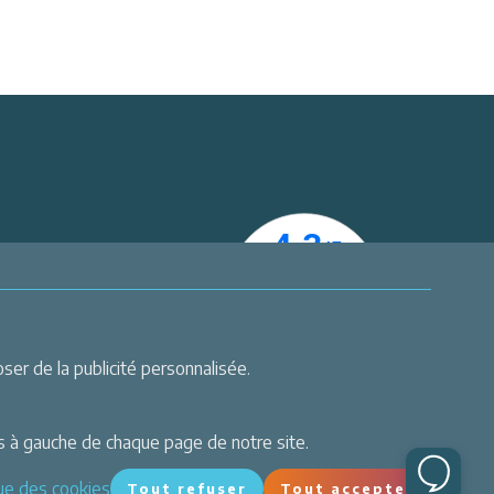
er
 actualités
er de la publicité personnalisée.
s à gauche de chaque page de notre site.
que des cookies
Tout refuser
Tout accepter