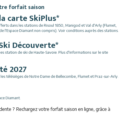
re forfait saison
la carte SkiPlus*
offerts dans les stations de Risoul 1850, Manigod et Val d'Arly (Flumet,
de l'Espace Diamant non compris). Voir conditions auprès des stations.
 Ski Découverte*
es station de ski de Haute-Savoie. Plus d'informations sur le site
été 2027
ur les télésièges de Notre Dame de Bellecombe, Flumet et Praz-sur-Arly.
ace Diamant.
dente ? Rechargez votre forfait saison en ligne, grâce à