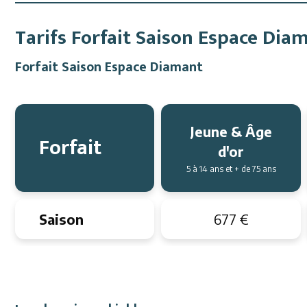
Tarifs Forfait Saison Espace Dia
Forfait Saison Espace Diamant
Jeune & Âge
Forfait
d'or
5 à 14 ans et + de 75 ans
Saison
677 €