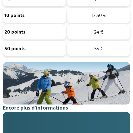
10 points
12,50 €
20 points
24 €
50 points
55 €
Encore plus d'informations