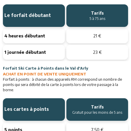
Tarifs
Le forfait débutant
5 à 75 ans
4 heures débutant
21 €
1 journée débutant
23 €
Forfait Ski Carte à Points dans le Val d'Arly
ACHAT EN POINT DE VENTE UNIQUEMENT
Forfait à points : à chacun des appareils RM correspond un nombre de
points qui sera débité de la carte à points lors de votre passage à la
borne.
Tarifs
Les cartes à points
Gratuit pour les moins de 5 ans
5 points
7,50 €