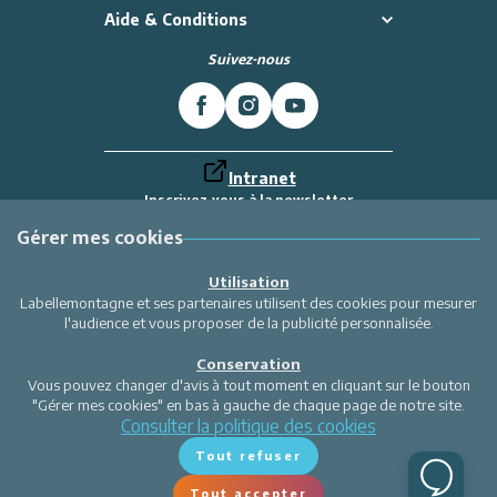
Aide & Conditions
Suivez-nous
Intranet
Inscrivez-vous à la newsletter
Et recevez toutes les dernières actualités
Labellemontagne
Gérer mes cookies
Je m'inscris
Utilisation
Labellemontagne et ses partenaires utilisent des cookies pour mesurer
l'audience et vous proposer de la publicité personnalisée.
Conservation
Vous pouvez changer d'avis à tout moment en cliquant sur le bouton
"Gérer mes cookies" en bas à gauche de chaque page de notre site.
Consulter la politique des cookies
Tout refuser
Tout accepter