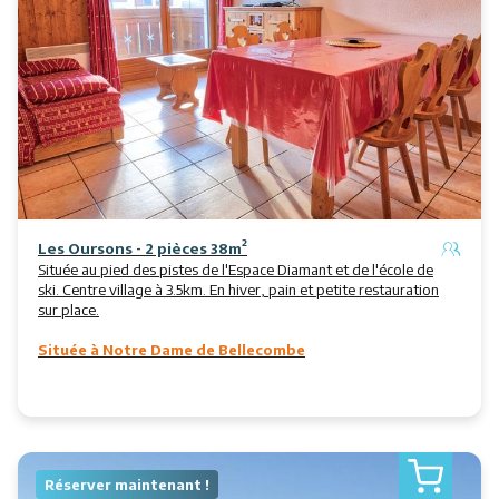
Les Oursons - 2 pièces 38m²
Située au pied des pistes de l'Espace Diamant et de l'école de
ski. Centre village à 3.5km. En hiver, pain et petite restauration
sur place.
Située à Notre Dame de Bellecombe
Réserver maintenant !