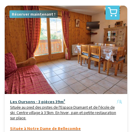
Réserver maintenant !
Les Oursons - 3 pièces 39m²
Située au pied des pistes de l'Espace Diamant et de l'école de
ski. Centre village à 3.5km. En hiver, pain et petite restauration
sur place.
Située à Notre Dame de Bellecombe