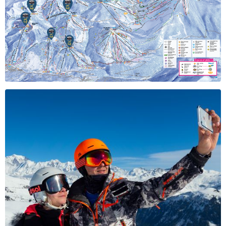
Restaurants
Animations
Services