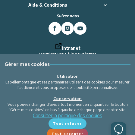
Aide & Conditions
Suivez-nous
Intranet
Inscrivez-vous à la newsletter
Et recevez toutes les dernières actualités
Labellemontagne
Gérer mes cookies
Je m'inscris
Utilisation
Labellemontagne et ses partenaires utilisent des cookies pour mesurer
l'audience et vous proposer de la publicité personnalisée.
Conservation
Vous pouvez changer d'avis à tout moment en cliquant sur le bouton
"Gérer mes cookies" en bas à gauche de chaque page de notre site.
Consulter la politique des cookies
Tout refuser
Tout accepter