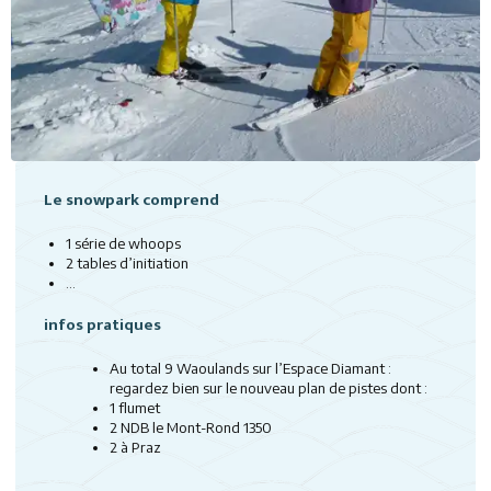
Le snowpark comprend
1 série de whoops
2 tables d’initiation
...
infos pratiques
Au total 9 Waoulands sur l’Espace Diamant :
regardez bien sur le nouveau plan de pistes dont :
1 flumet
2 NDB le Mont-Rond 1350
2 à Praz