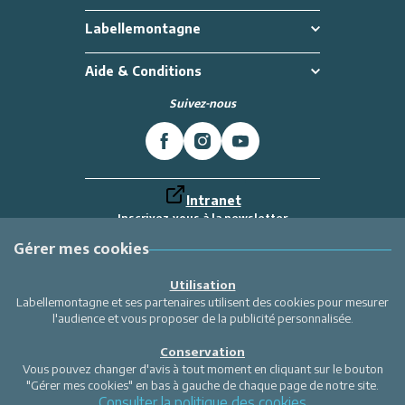
Labellemontagne
Aide & Conditions
Suivez-nous
Intranet
Inscrivez-vous à la newsletter
Et recevez toutes les dernières actualités
Labellemontagne
Gérer mes cookies
Je m'inscris
Utilisation
Labellemontagne et ses partenaires utilisent des cookies pour mesurer
l'audience et vous proposer de la publicité personnalisée.
Conservation
Vous pouvez changer d'avis à tout moment en cliquant sur le bouton
"Gérer mes cookies" en bas à gauche de chaque page de notre site.
Consulter la politique des cookies