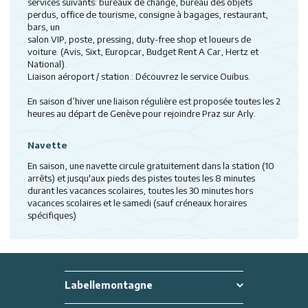
services suivants: bureaux de change, bureau des objets
perdus, office de tourisme, consigne à bagages, restaurant,
bars, un
salon VIP, poste, pressing, duty-free shop et loueurs de
voiture. (Avis, Sixt, Europcar, Budget Rent A Car, Hertz et
National).
Liaison aéroport / station : Découvrez le service Ouibus.
En saison d’hiver une liaison régulière est proposée toutes les 2
heures au départ de Genève pour rejoindre Praz sur Arly.
Navette
En saison, une navette circule gratuitement dans la station (10
arrêts) et jusqu'aux pieds des pistes toutes les 8 minutes
durant les vacances scolaires, toutes les 30 minutes hors
vacances scolaires et le samedi (sauf créneaux horaires
spécifiques)
Labellemontagne