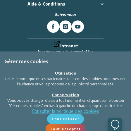
Aide & Conditions
Suivez-nous
Intranet
Inscrivez-vous à la newsletter
Et recevez toutes les dernières actualités
Labellemontagne
Gérer mes cookies
Je m'inscris
Utilisation
Labellemontagne et ses partenaires utilisent des cookies pour mesurer
l'audience et vous proposer de la publicité personnalisée.
Conservation
Vous pouvez changer d'avis à tout moment en cliquant sur le bouton
"Gérer mes cookies" en bas à gauche de chaque page de notre site.
Consulter la politique des cookies
Tout refuser
Tout accepter