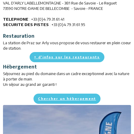
Animations
VAL D'ARLY LABELLEMONTAGNE - 381 Rue de Savoie - Le Reguet
73590 NOTRE-DAME DE BELLECOMBE - Savoie - FRANCE
TELEPHONE
: +33 (0)4.79.31.61.41
SECURITE DES PISTES
: +33 (0)4.79.31.61.95
Restauration
La station de Praz sur Arly vous propose de vous restaurer en plein coeur
de station.
+ d'infos sur les restaurants
Hébergement
Séjournez au pied du domaine dans un cadre exceptionnel avec la nature
à porter de main.
Un séjour au grand air garanti !
Chercher un hébergement