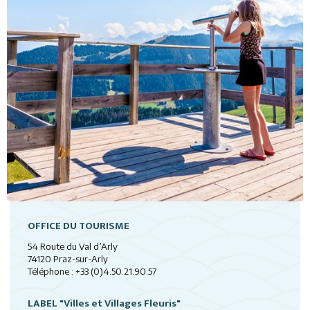
OFFICE DU TOURISME
54 Route du Val d’Arly
74120 Praz-sur-Arly
Téléphone : +33 (0)4.50.21.90.57
LABEL "Villes et Villages Fleuris"