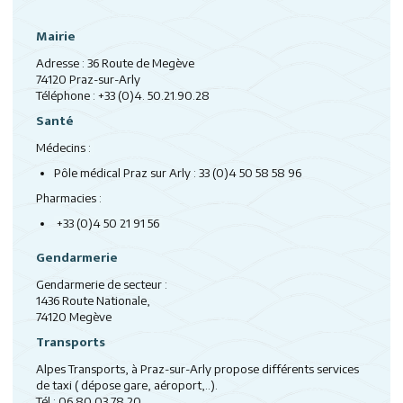
Mairie
Adresse : 36 Route de Megève
74120 Praz-sur-Arly
Téléphone : +33 (0)4. 50.21.90.28
Santé
Médecins :
Pôle médical Praz sur Arly : 33 (0)4 50 58 58 96
Pharmacies :
+33 (0)4 50 21 91 56
Gendarmerie
Gendarmerie de secteur :
1436 Route Nationale,
74120 Megève
Transports
Alpes Transports, à Praz-sur-Arly propose différents services
de taxi ( dépose gare, aéroport,..).
Tél : 06 80 03 78 20