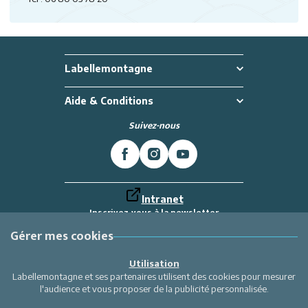
Labellemontagne
Aide & Conditions
Suivez-nous
Intranet
Inscrivez-vous à la newsletter
Et recevez toutes les dernières actualités
Labellemontagne
Gérer mes cookies
Je m'inscris
Utilisation
Labellemontagne et ses partenaires utilisent des cookies pour mesurer
l'audience et vous proposer de la publicité personnalisée.