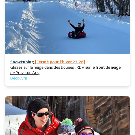
Restaurants
Animations
Services
Snowtubing
[Fermé pour l'hiver 25-26]
Glissez sur la neige dans des bouées ! RDV sur le front de neige
de Praz-sur-Arly
Découvrir