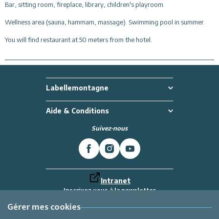
Bar, sitting room, fireplace, library, children's playroom.
Wellness area (sauna, hammam, massage). Swimming pool in summer.
You will find restaurant at 50 meters from the hotel.
Labellemontagne
Aide & Conditions
Suivez-nous
Intranet
Inscrivez-vous à la newsletter
Et recevez toutes les dernières actualités
Labellemontagne
Gérer mes cookies