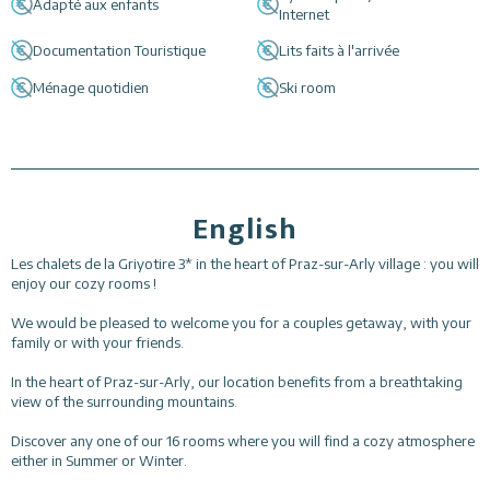
Adapté aux enfants
Internet
Documentation Touristique
Lits faits à l'arrivée
Ménage quotidien
Ski room
English
Les chalets de la Griyotire 3* in the heart of Praz-sur-Arly village : you will
enjoy our cozy rooms !
We would be pleased to welcome you for a couples getaway, with your
family or with your friends.
In the heart of Praz-sur-Arly, our location benefits from a breathtaking
view of the surrounding mountains.
Discover any one of our 16 rooms where you will find a cozy atmosphere
either in Summer or Winter.