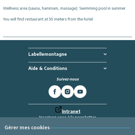
Wellness area (sauna, hammam, massage). Swimming pool in summer.
You will find restaurant at 50 meters from the hotel.
Labellemontagne
Aide & Conditions
Suivez-nous
Intranet
Inscrivez-vous à la newsletter
Et recevez toutes les dernières actualités
Labellemontagne
Gérer mes cookies