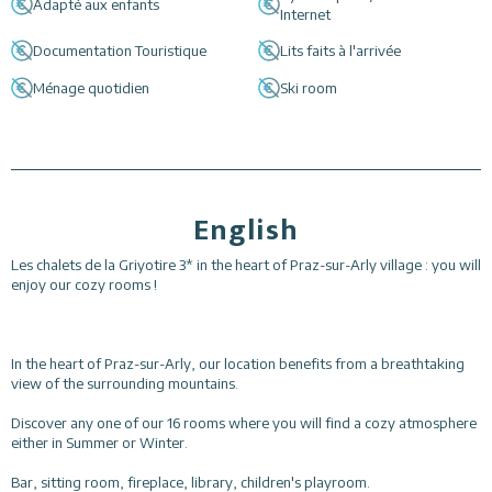
Adapté aux enfants
Internet
Documentation Touristique
Lits faits à l'arrivée
Ménage quotidien
Ski room
English
Les chalets de la Griyotire 3* in the heart of Praz-sur-Arly village : you will
enjoy our cozy rooms !
In the heart of Praz-sur-Arly, our location benefits from a breathtaking
view of the surrounding mountains.
Discover any one of our 16 rooms where you will find a cozy atmosphere
either in Summer or Winter.
Bar, sitting room, fireplace, library, children's playroom.